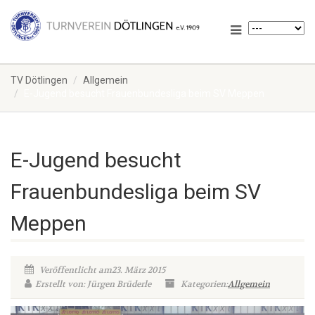
TV Dötlingen
Allgemein
E-Jugend besucht Frauenbundesliga beim SV Meppen
E-Jugend besucht
Frauenbundesliga beim SV
Meppen
Veröffentlicht am23. März 2015
Erstellt von: Jürgen Brüderle
Kategorien:
Allgemein