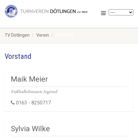
TV Dötlingen
Verein
Vorstand
Vorstand
Maik Meier
Fußballobmann Jugend
0163 - 8250717
Sylvia Wilke