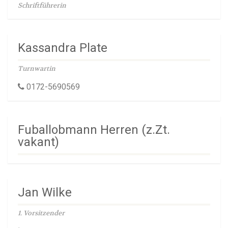
Schriftführerin
Kassandra Plate
Turnwartin
0172-5690569
Fuballobmann Herren (z.Zt.
vakant)
Jan Wilke
1. Vorsitzender