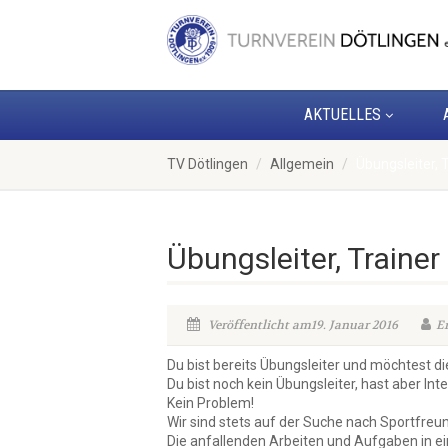
AKTUELLES
TV Dötlingen
Allgemein
Übungsleiter, T
Übungsleiter, Trainer
Veröffentlicht am19. Januar 2016
Er
Du bist bereits Übungsleiter und möchtest di
Du bist noch kein Übungsleiter, hast aber In
Kein Problem!
Wir sind stets auf der Suche nach Sportfreu
Die anfallenden Arbeiten und Aufgaben in ein