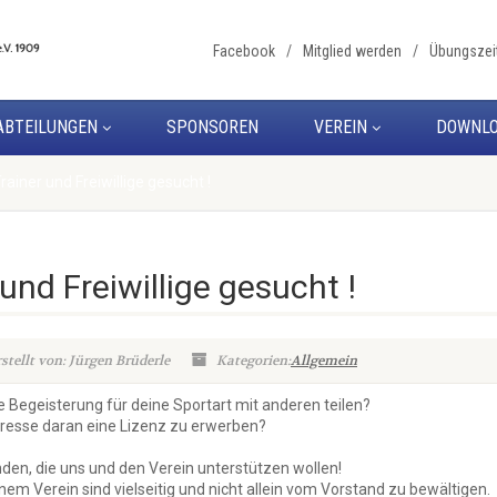
Facebook
Mitglied werden
Übungszei
ABTEILUNGEN
SPONSOREN
VEREIN
DOWNL
rainer und Freiwillige gesucht !
 und Freiwillige gesucht !
stellt von: Jürgen Brüderle
Kategorien:
Allgemein
e Begeisterung für deine Sportart mit anderen teilen?
teresse daran eine Lizenz zu erwerben?
nden, die uns und den Verein unterstützen wollen!
em Verein sind vielseitig und nicht allein vom Vorstand zu bewältigen.