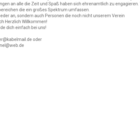
ngen an alle die Zeit und Spaß haben sich ehrenamtlich zu engagieren. 
bereichen die ein großes Spektrum umfassen.
glieder an, sondern auch Personen die noch nicht unserem Verein
ich Herzlich Willkommen!
e dich einfach bei uns!
gler@kabelmail.de oder
ahnel@web.de