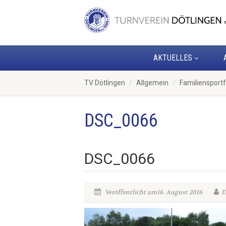
AKTUELLES
TV Dötlingen
Allgemein
Familiensportf
DSC_0066
DSC_0066
Veröffentlicht am16. August 2016
E