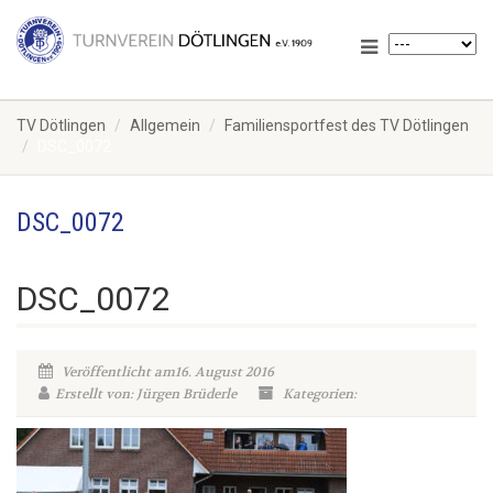
TV Dötlingen
Allgemein
Familiensportfest des TV Dötlingen
DSC_0072
DSC_0072
DSC_0072
Veröffentlicht am16. August 2016
Erstellt von: Jürgen Brüderle
Kategorien: