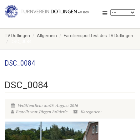
TV Dötlingen
Allgemein
Familiensportfest des TV Dötlingen
DSC_0084
DSC_0084
DSC_0084
Veröffentlicht am16. August 2016
Erstellt von: Jürgen Brüderle
Kategorien: