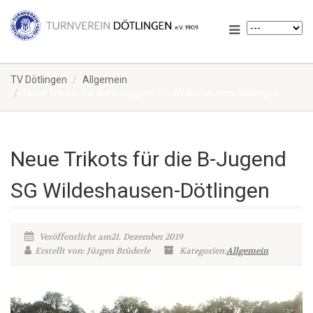
TV Dötlingen
Allgemein
Neue Trikots für die B-Jugend SG Wildeshausen-Dötlingen
Neue Trikots für die B-Jugend
SG Wildeshausen-Dötlingen
Veröffentlicht am21. Dezember 2019
Erstellt von: Jürgen Brüderle
Kategorien:
Allgemein