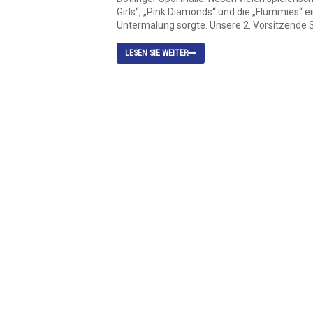
Girls“, „Pink Diamonds“ und die „Flummies“ e
Untermalung sorgte. Unsere 2. Vorsitzende S
LESEN SIE WEITER